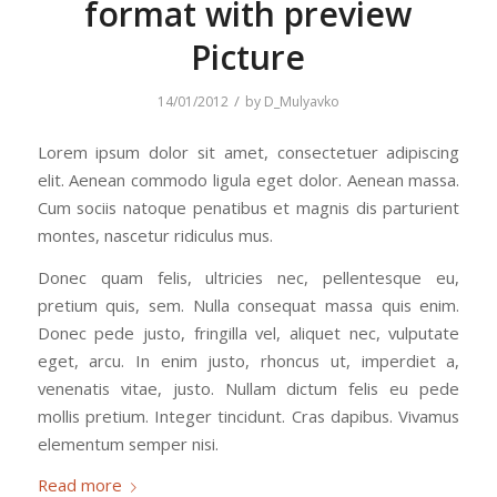
format with preview
Picture
/
14/01/2012
by
D_Mulyavko
Lorem ipsum dolor sit amet, consectetuer adipiscing
elit. Aenean commodo ligula eget dolor. Aenean massa.
Cum sociis natoque penatibus et magnis dis parturient
montes, nascetur ridiculus mus.
Donec quam felis, ultricies nec, pellentesque eu,
pretium quis, sem. Nulla consequat massa quis enim.
Donec pede justo, fringilla vel, aliquet nec, vulputate
eget, arcu. In enim justo, rhoncus ut, imperdiet a,
venenatis vitae, justo. Nullam dictum felis eu pede
mollis pretium. Integer tincidunt. Cras dapibus. Vivamus
elementum semper nisi.
Read more